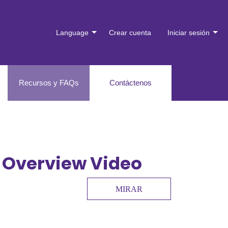
Language
Crear cuenta
Iniciar sesión
Recursos y FAQs
Contáctenos
 Overview Video
MIRAR