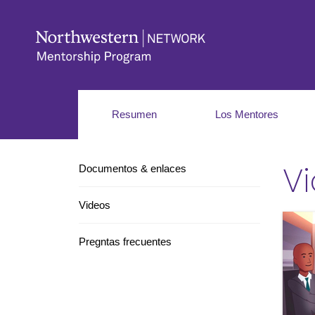
Resumen
Los Mentores
V
Documentos & enlaces
Videos
Pregntas frecuentes