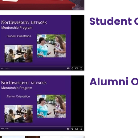
Student 
Alumni O