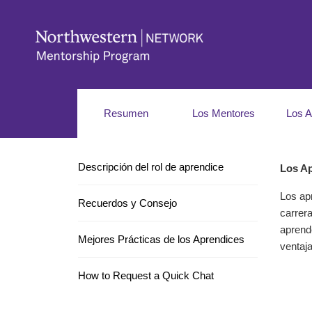
Resumen
Los Mentores
Los A
Descripción del rol de aprendice
Los Ap
Los ap
Recuerdos y Consejo
carrer
aprend
Mejores Prácticas de los Aprendices
ventaja
How to Request a Quick Chat