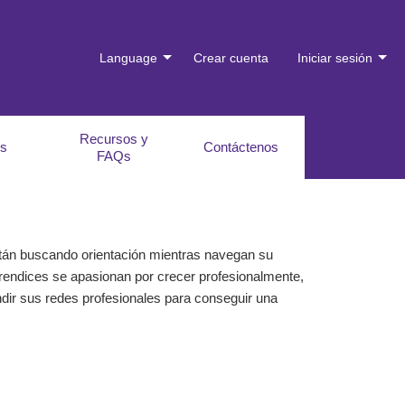
Language
Crear cuenta
Iniciar sesión
Recursos y
es
Contáctenos
FAQs
tán buscando orientación mientras navegan su
rendices se apasionan por crecer profesionalmente,
dir sus redes profesionales para conseguir una