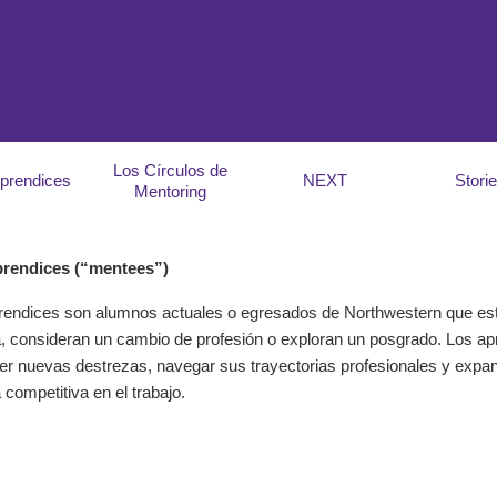
Los Círculos de
prendices
NEXT
Stori
Mentoring
rendices (“mentees”)
rendices son alumnos actuales o egresados de Northwestern que es
a, consideran un cambio de profesión o exploran un posgrado. Los ap
er nuevas destrezas, navegar sus trayectorias profesionales y expan
 competitiva en el trabajo.