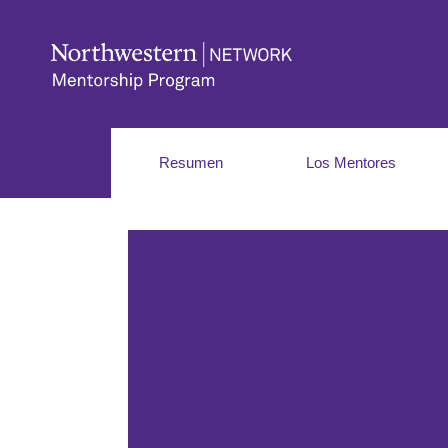
Resumen
Los Mentores