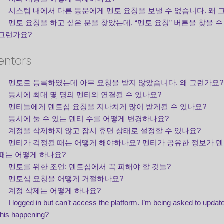
시스템 내에서 다른 동문에게 멘토 요청을 보낼 수 없습니다. 왜 
멘토 요청을 하고 싶은 분을 찾았는데, “멘토 요청” 버튼을 찾을 수 
그런가요?
entors
멘토로 등록하였는데 아무 요청을 받지 않았습니다. 왜 그런가요?
동시에 최대 몇 명의 멘티와 연결될 수 있나요?
멘티들에게 멘토십 요청을 지나치게 많이 받게될 수 있나요?
동시에 둘 수 있는 멘티 수를 어떻게 변경하나요?
계정을 삭제하지 않고 잠시 휴면 상태로 설정할 수 있나요?
멘티가 걱정될 때는 어떻게 해야하나요? 멘티가 공유한 정보가 멘
때는 어떻게 하나요?
멘토를 위한 조언: 멘토십에서 꼭 피해야 할 것들?
멘토십 요청을 어떻게 거절하나요?
계정 삭제는 어떻게 하나요?
I logged in but can’t access the platform. I’m being asked to updat
this happening?