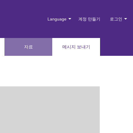
Language
계정 만들기
로그인
자료
메시지 보내기