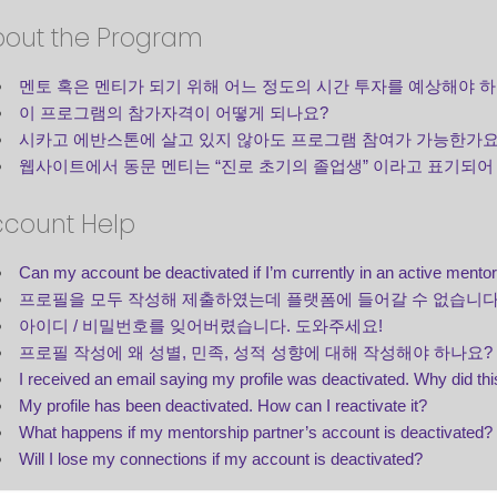
out the Program
멘토 혹은 멘티가 되기 위해 어느 정도의 시간 투자를 예상해야 
이 프로그램의 참가자격이 어떻게 되나요?
시카고 에반스톤에 살고 있지 않아도 프로그램 참여가 가능한가요
웹사이트에서 동문 멘티는 “진로 초기의 졸업생” 이라고 표기되어 
count Help
Can my account be deactivated if I’m currently in an active mentor
프로필을 모두 작성해 제출하였는데 플랫폼에 들어갈 수 없습니다.
아이디 / 비밀번호를 잊어버렸습니다. 도와주세요!
프로필 작성에 왜 성별, 민족, 성적 성향에 대해 작성해야 하나요?
I received an email saying my profile was deactivated. Why did th
My profile has been deactivated. How can I reactivate it?
What happens if my mentorship partner’s account is deactivated? Wi
Will I lose my connections if my account is deactivated?