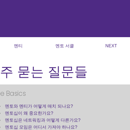
멘티
멘토 서클
NEXT
주 묻는 질문들
e Basics
멘토와 멘티가 어떻게 매치 되나요?
멘토십이 왜 중요한가요?
멘토십은 네트워킹과 어떻게 다른가요?
멘토십 모임은 어디서 가져야 하나요?