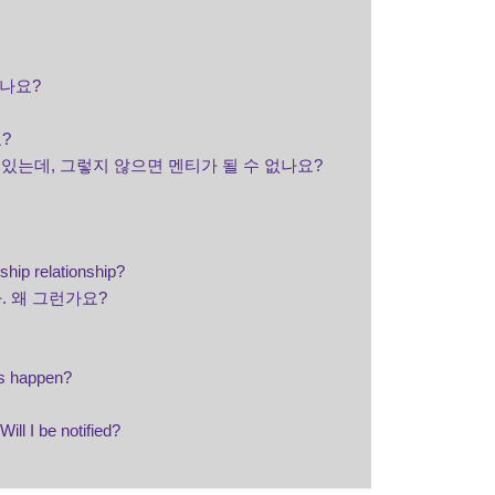
하나요?
?
있는데, 그렇지 않으면 멘티가 될 수 없나요?
ship relationship?
 왜 그런가요?
is happen?
ll I be notified?