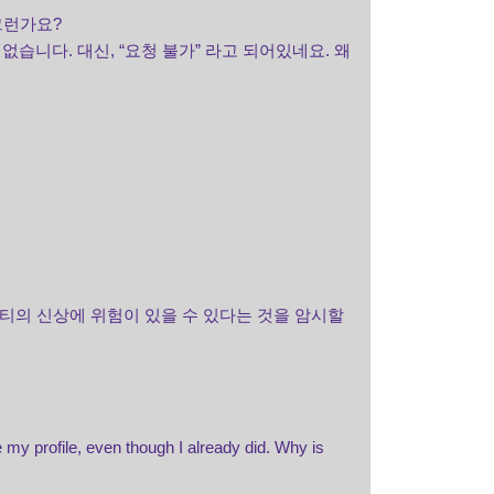
그런가요?
없습니다. 대신, “요청 불가” 라고 되어있네요. 왜
티의 신상에 위험이 있을 수 있다는 것을 암시할
e my profile, even though I already did. Why is