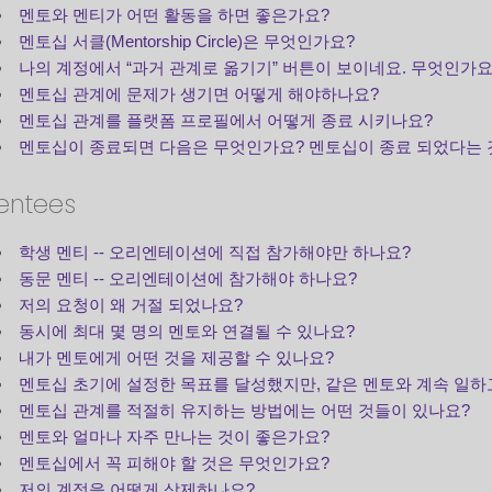
멘토와 멘티가 어떤 활동을 하면 좋은가요?
멘토십 서클(Mentorship Circle)은 무엇인가요?
나의 계정에서 “과거 관계로 옮기기” 버튼이 보이네요. 무엇인가요
멘토십 관계에 문제가 생기면 어떻게 해야하나요?
멘토십 관계를 플랫폼 프로필에서 어떻게 종료 시키나요?
멘토십이 종료되면 다음은 무엇인가요? 멘토십이 종료 되었다는 것
entees
학생 멘티 -- 오리엔테이션에 직접 참가해야만 하나요?
동문 멘티 -- 오리엔테이션에 참가해야 하나요?
저의 요청이 왜 거절 되었나요?
동시에 최대 몇 명의 멘토와 연결될 수 있나요?
내가 멘토에게 어떤 것을 제공할 수 있나요?
멘토십 초기에 설정한 목표를 달성했지만, 같은 멘토와 계속 일하
멘토십 관계를 적절히 유지하는 방법에는 어떤 것들이 있나요?
멘토와 얼마나 자주 만나는 것이 좋은가요?
멘토십에서 꼭 피해야 할 것은 무엇인가요?
저의 계정을 어떻게 삭제하나요?