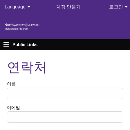
Language
계정 만들기
로그인
Public Links
연락처
이름
이메일