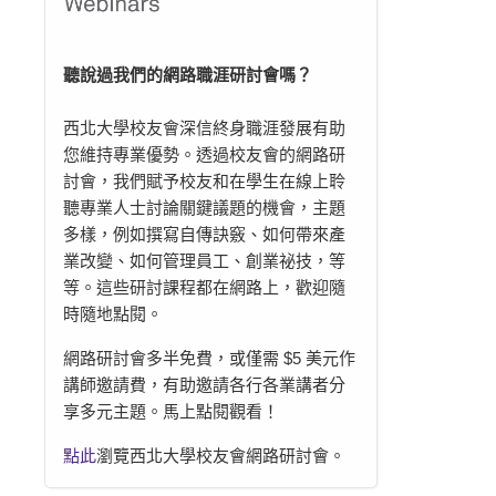
聽說過我們的網路職涯研討會嗎？
西北大學校友會深信終身職涯發展有助
您維持專業優勢。透過校友會的網路研
討會，我們賦予校友和在學生在線上聆
聽專業人士討論關鍵議題的機會，主題
多樣，例如撰寫自傳訣竅、如何帶來產
業改變、如何管理員工、創業祕技，等
等。這些研討課程都在網路上，歡迎隨
時隨地點閱。
網路研討會多半免費，或僅需 $5 美元作
講師邀請費，有助邀請各行各業講者分
享多元主題。馬上點閱觀看！
點此
瀏覽西北大學校友會網路研討會。